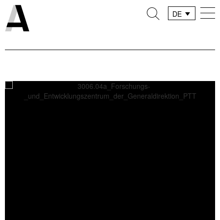
DE
FR
IT