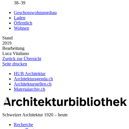
38–39
Geschosswohnungsbau
Laden
Öffentlich
Wohnen
Stand
2019
Bearbeitung
Luca Vitaliano
Zurück zur Übersicht
Seite drucken
HUB Architektur
Architekturagenda.ch
Architekturstellen.ch
Materialarchiv.ch
Schweizer Architektur 1920 – heute
Recherche