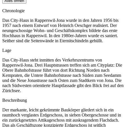
Alles öffnen
Chronologie
Das City-Haus in Rapperswil-Jona wurde in den Jahren 1956 bis
1957 nach einem Entwurf von Heinrich Oeschger realisiert. Der
neungeschossige Wohn- und Geschäftskomplex bildete das erste
Hochhaus in Rapperswil. In den 1980er-Jahren wurde es saniert.
Seither sind die Seitenwände in Eternitschindeln gehüllt.
Lage
Das City-Haus steht inmitten des Verkehrszentrums von
Rapperswil-Jona. Drei Hauptstrassen treffen sich am Cityplatz: Die
Obere Bahnhofstrasse führt von dort Richtung Norden nach
Kempraten, die Untere Bahnhofstrasse nach Süden zum Seedamm
und die Neue Jonastrasse nach Osten zum Stadtkern von Jona. Die
nach Südwesten orientierte Hauptfassade gibt den Blick frei auf den
Zürichsee.
Beschreibung
Der markante, leicht gekrümmte Baukörper gliedert sich in ein
raumhoch verglastes Erdgeschoss, in sieben Obergeschosse und in
ein zurückgesetztes Attikageschoss mit auskragendem Flachdach.
Das als Geschäftszone konzipierte Erdgeschoss ist seitlich