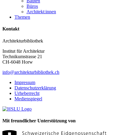
Bauten
Büros
Architekt:innen
Themen
Kontakt
Architekturbibliothek
Institut für Architektur
Technikumstrasse 21
CH-6048 Horw
info@architekturbibliothek.ch
Impressum
Datenschutzerklärung
Urheberrecht
Medienspiegel
Mit freundlicher Unterstützung von