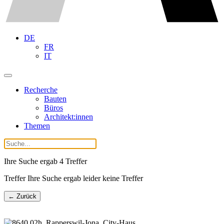
DE
FR
IT
Recherche
Bauten
Büros
Architekt:innen
Themen
Ihre Suche ergab
4
Treffer
Treffer Ihre Suche ergab leider keine Treffer
← Zurück