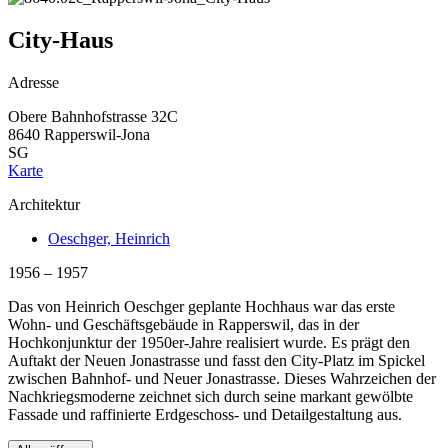
City-Haus
Adresse
Obere Bahnhofstrasse 32C
8640 Rapperswil-Jona
SG
Karte
Architektur
Oeschger, Heinrich
1956 – 1957
Das von Heinrich Oeschger geplante Hochhaus war das erste
Wohn- und Geschäftsgebäude in Rapperswil, das in der
Hochkonjunktur der 1950er-Jahre realisiert wurde. Es prägt den
Auftakt der Neuen Jonastrasse und fasst den City-Platz im Spickel
zwischen Bahnhof- und Neuer Jonastrasse. Dieses Wahrzeichen der
Nachkriegsmoderne zeichnet sich durch seine markant gewölbte
Fassade und raffinierte Erdgeschoss- und Detailgestaltung aus.