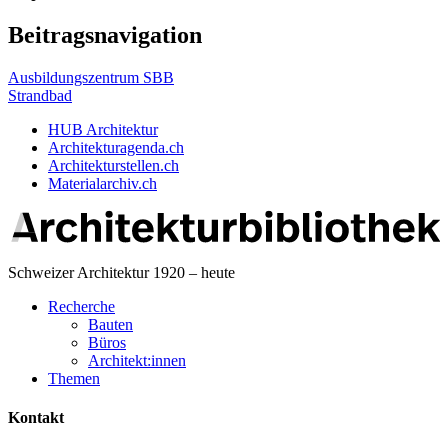
Beitragsnavigation
Ausbildungszentrum SBB
Strandbad
HUB Architektur
Architekturagenda.ch
Architekturstellen.ch
Materialarchiv.ch
Schweizer Architektur 1920 – heute
Recherche
Bauten
Büros
Architekt:innen
Themen
Kontakt