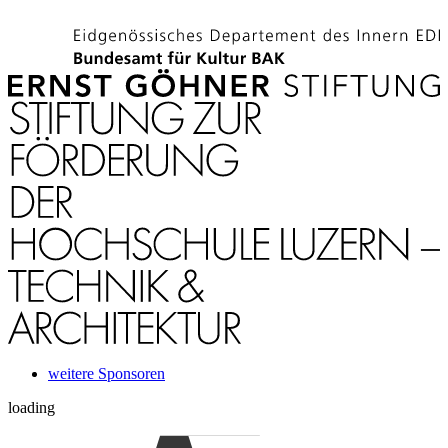
weitere Sponsoren
loading