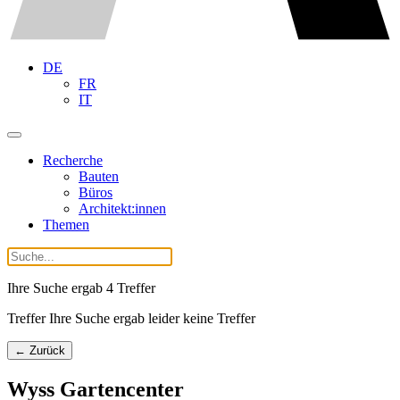
DE
FR
IT
Recherche
Bauten
Büros
Architekt:innen
Themen
Ihre Suche ergab
4
Treffer
Treffer Ihre Suche ergab leider keine Treffer
← Zurück
Wyss Gartencenter