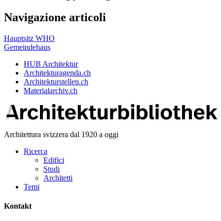
Navigazione articoli
Hauptsitz WHO
Gemeindehaus
HUB Architektur
Architekturagenda.ch
Architekturstellen.ch
Materialarchiv.ch
Architettura svizzera dal 1920 a oggi
Ricerca
Edifici
Studi
Architetti
Temi
Kontakt