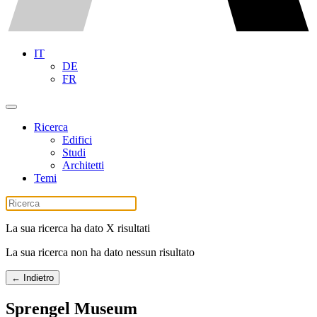
IT
DE
FR
Ricerca
Edifici
Studi
Architetti
Temi
La sua ricerca ha dato X risultati
La sua ricerca non ha dato nessun risultato
← Indietro
Sprengel Museum