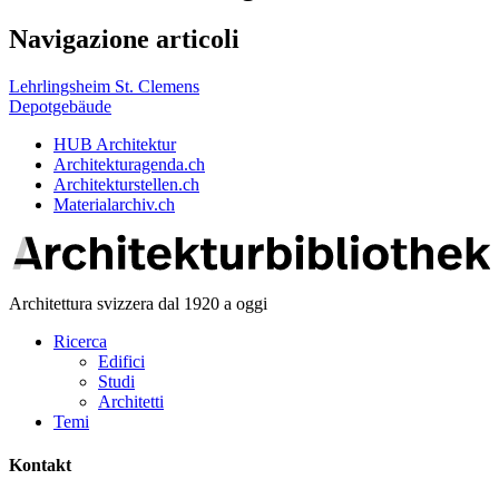
Navigazione articoli
Lehrlingsheim St. Clemens
Depotgebäude
HUB Architektur
Architekturagenda.ch
Architekturstellen.ch
Materialarchiv.ch
Architettura svizzera dal 1920 a oggi
Ricerca
Edifici
Studi
Architetti
Temi
Kontakt