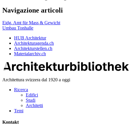
Navigazione articoli
Eidg. Amt für Mass & Gewicht
Umbau Tonhalle
HUB Architektur
Architekturagenda.ch
Architekturstellen.ch
Materialarchiv.ch
Architettura svizzera dal 1920 a oggi
Ricerca
Edifici
Studi
Architetti
Temi
Kontakt