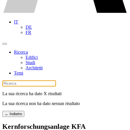
IT
DE
FR
Ricerca
Edifici
Studi
Architetti
Temi
La sua ricerca ha dato X risultati
La sua ricerca non ha dato nessun risultato
← Indietro
Kernforschungsanlage KFA