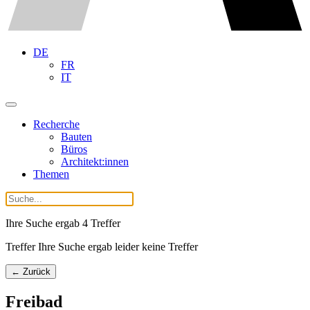
DE
FR
IT
Recherche
Bauten
Büros
Architekt:innen
Themen
Ihre Suche ergab
4
Treffer
Treffer Ihre Suche ergab leider keine Treffer
← Zurück
Freibad