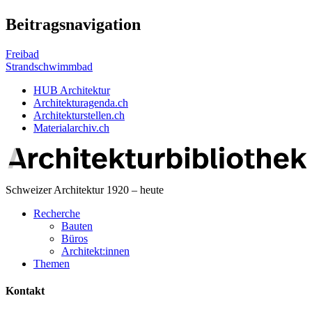
Beitragsnavigation
Freibad
Strandschwimmbad
HUB Architektur
Architekturagenda.ch
Architekturstellen.ch
Materialarchiv.ch
Schweizer Architektur 1920 – heute
Recherche
Bauten
Büros
Architekt:innen
Themen
Kontakt