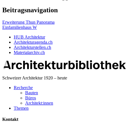
Beitragsnavigation
Erweiterung Thun Panorama
Einfamilienhaus W
HUB Architektur
Architekturagenda.ch
Architekturstellen.ch
Materialarchiv.ch
Schweizer Architektur 1920 – heute
Recherche
Bauten
Büros
Architekt:innen
Themen
Kontakt