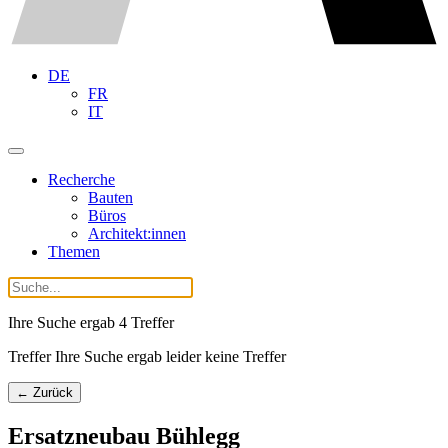
DE
FR
IT
Recherche
Bauten
Büros
Architekt:innen
Themen
Ihre Suche ergab
4
Treffer
Treffer Ihre Suche ergab leider keine Treffer
← Zurück
Ersatzneubau Bühlegg