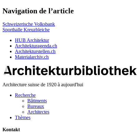
Navigation de l’article
Schweizerische Volksbank
Sporthalle Kreuzbleiche
HUB Architektur
Architekturagenda.ch
Architekturstellen.ch
Materialarchiv.ch
Architecture suisse de 1920 à aujourd'hui
Recherche
Bâtiments
Bureaux
Architectes
Thèmes
Kontakt