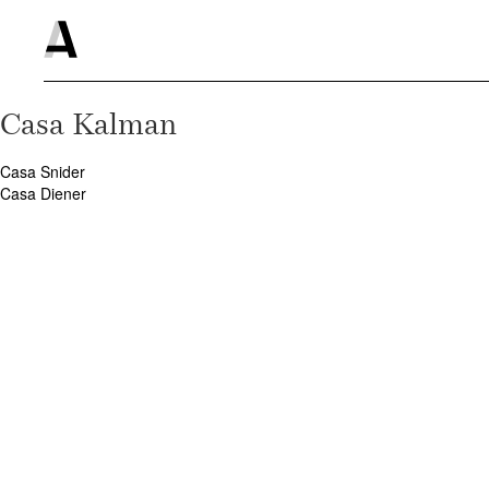
Casa Kalman
Casa Snider
Navigation
Casa Diener
de
l’article