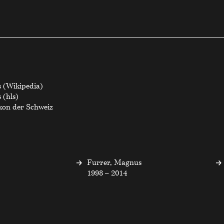
 (Wikipedia)
 (hls)
ikon der Schweiz
Furrer, Magnus
1998 – 2014