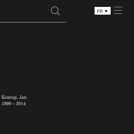
FR
DE
IT
Krarup, Jan
1999 – 2014