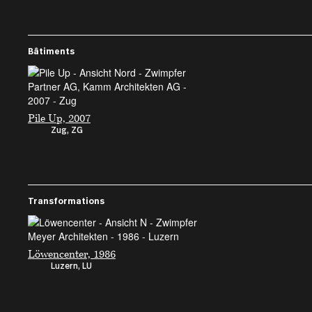
Bâtiments
Pile Up, 2007
Zug, ZG
Transformations
Löwencenter, 1986
Luzern, LU