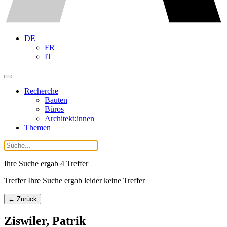
DE
FR
IT
Recherche
Bauten
Büros
Architekt:innen
Themen
Ihre Suche ergab
4
Treffer
Treffer Ihre Suche ergab leider keine Treffer
← Zurück
Ziswiler, Patrik