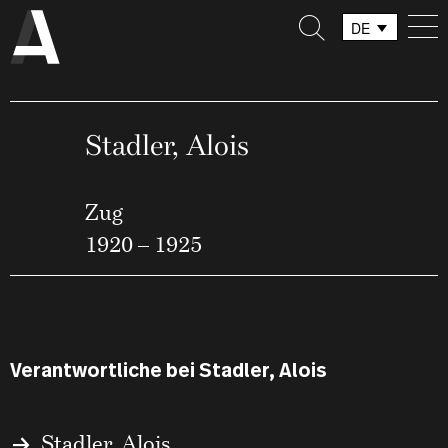
DE
FR
IT
Stadler, Alois
Zug
1920 – 1925
Verantwortliche bei Stadler, Alois
Stadler, Alois