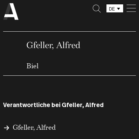
DE
FR
IT
Gfeller, Alfred
Biel
Verantwortliche bei Gfeller, Alfred
Gfeller, Alfred