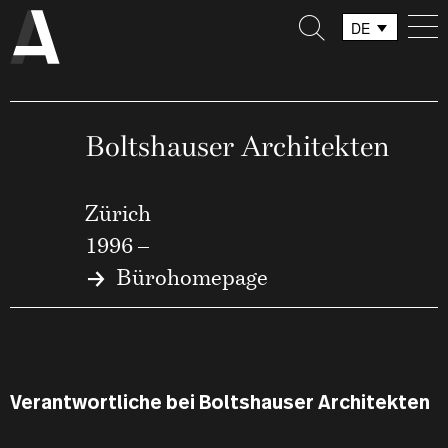
DE
FR
IT
Boltshauser Architekten
Zürich
1996 –
Bürohomepage
Verantwortliche bei Boltshauser Architekten