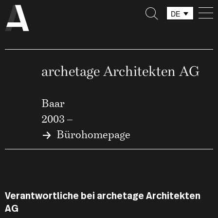
DE
FR
IT
archetage Architekten AG
Baar
2003 –
Bürohomepage
Verantwortliche bei archetage Architekten
AG