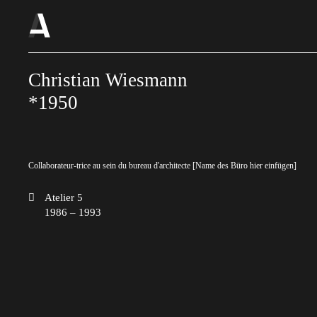
Christian Wiesmann
*1950
Collaborateur-trice au sein du bureau d'architecte [Name des Büro hier einfügen]
Atelier 5
1986 – 1993