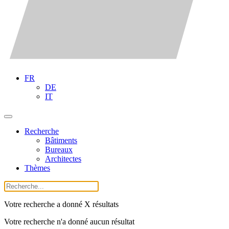
FR
DE
IT
Recherche
Bâtiments
Bureaux
Architectes
Thèmes
Votre recherche a donné X résultats
Votre recherche n'a donné aucun résultat