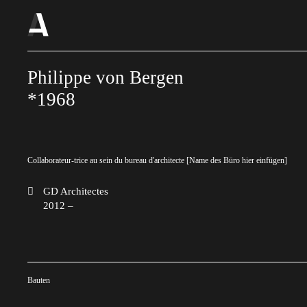
Philippe von Bergen
*1968
Collaborateur-trice au sein du bureau d'architecte [Name des Büro hier einfügen]
GD Architectes
2012 –
Bauten