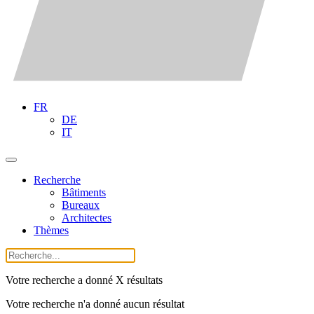
FR
DE
IT
Recherche
Bâtiments
Bureaux
Architectes
Thèmes
Votre recherche a donné X résultats
Votre recherche n'a donné aucun résultat