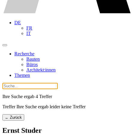
DE
FR
IT
Recherche
Bauten
Büros
Architekt:innen
Themen
Ihre Suche ergab
4
Treffer
Treffer Ihre Suche ergab leider keine Treffer
← Zurück
Ernst Studer