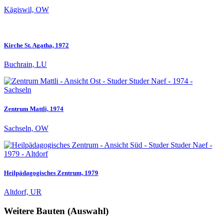
Kägiswil, OW
Kirche St. Agatha, 1972
Buchrain, LU
Zentrum Mattli, 1974
Sachseln, OW
Heilpädagogisches Zentrum, 1979
Altdorf, UR
Weitere Bauten (Auswahl)