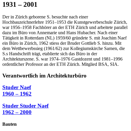
1931 – 2001
Der in Zürich geborene S. besuchte nach einer
Hochbauzeichnerlehre 1951–1953 die Kunstgewerbeschule Zürich,
war 1956–1958 Fachhörer an der ETH Zürich und arbeitete parallel
dazu im Büro von Annemarie und Hans Hubacher. Nach einer
Tätigkeit in Rotterdam (NL) 1959/60 gründete S. mit Joachim Naef
ein Büro in Zürich, 1962 stiess der Bruder Gottlieb S. hinzu. Mit
dem Wettbewerbssieg (1961/62) zur Kollegiumskirche Sarnen, die
S.s Handschrift trägt, etablierte sich das Büro in der
Architekturszene. S. war 1974–1976 Gastdozent und 1981–1996
ordentlicher Professor an der ETH Zürich. Mitglied BSA, SIA.
Verantwortlich im Architekturbüro
Studer Naef
1960 – 1962
Studer Studer Naef
1962 – 2000
Bauten