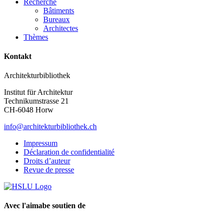
Recherche
Bâtiments
Bureaux
Architectes
Thèmes
Kontakt
Architekturbibliothek
Institut für Architektur
Technikumstrasse 21
CH-6048 Horw
info@architekturbibliothek.ch
Impressum
Déclaration de confidentialité
Droits d’auteur
Revue de presse
Avec l'aimabe soutien de