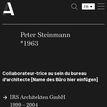
FR
DE
IT
Peter Steinmann
*1963
Collaborateur-trice au sein du bureau
d'architecte [Name des Büro hier einfügen]
IRS Architekten GmbH
1999 – 2004