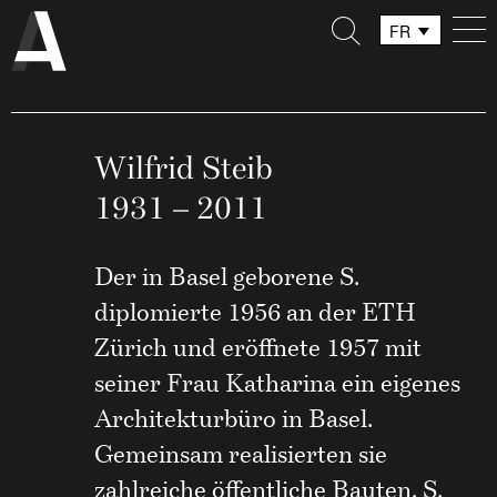
FR
DE
IT
Wilfrid Steib
1931 – 2011
Der in Basel geborene S.
diplomierte 1956 an der ETH
Zürich und eröffnete 1957 mit
seiner Frau Katharina ein eigenes
Architekturbüro in Basel.
Gemeinsam realisierten sie
zahlreiche öffentliche Bauten. S.