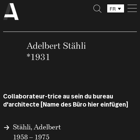
FR
DE
IT
Adelbert Stähli
*1931
Collaborateur-trice au sein du bureau
d'architecte [Name des Büro hier einfügen]
Stähli, Adelbert
1958 – 1975