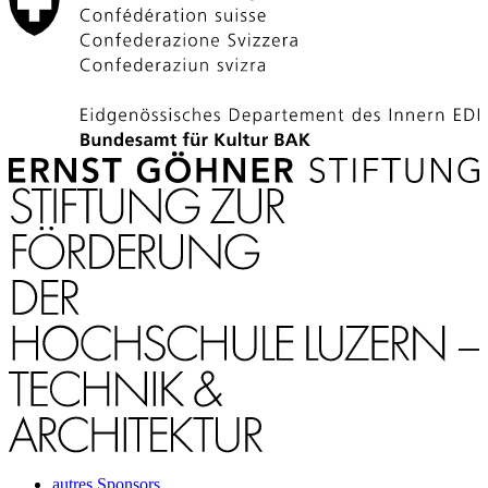
autres Sponsors