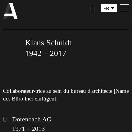
FR
DE
IT
Klaus Schuldt
1942 – 2017
Collaborateur-trice au sein du bureau d'architecte [Name
des Büro hier einfügen]
Dorenbach AG
1971 – 2013