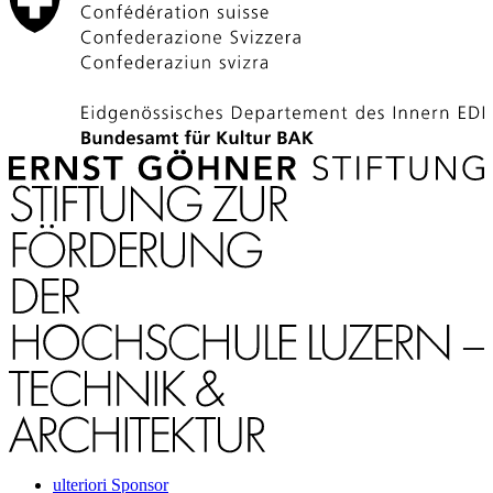
ulteriori Sponsor