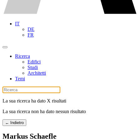
IT
DE
FR
Ricerca
Edifici
Studi
Architetti
Temi
La sua ricerca ha dato X risultati
La sua ricerca non ha dato nessun risultato
← Indietro
Markus Schaefle