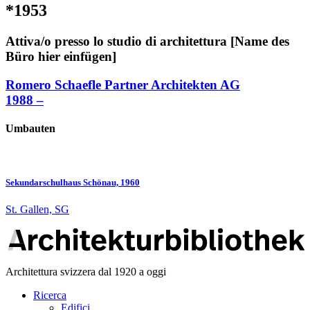
*1953
Attiva/o presso lo studio di architettura [Name des
Büro hier einfügen]
Romero Schaefle Partner Architekten AG
1988 –
Umbauten
Sekundarschulhaus Schönau, 1960
St. Gallen, SG
Architettura svizzera dal 1920 a oggi
Ricerca
Edifici