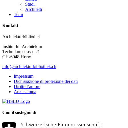
Studi
Architetti
Temi
Kontakt
Architekturbibliothek
Institut für Architektur
Technikumstrasse 21
CH-6048 Horw
info@architekturbibliothek.ch
Impressum
Dichiarazione di protezione dei dati
Diritti d’autore
Area stampa
Con il sostegno di