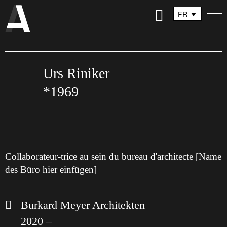
FR
DE
IT
Urs Riniker
*1969
Collaborateur-trice au sein du bureau d'architecte [Name
des Büro hier einfügen]
Burkard Meyer Architekten
2020 –