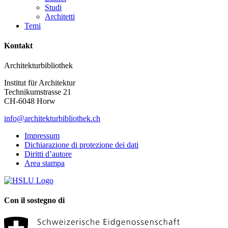
Studi
Architetti
Temi
Kontakt
Architekturbibliothek
Institut für Architektur
Technikumstrasse 21
CH-6048 Horw
info@architekturbibliothek.ch
Impressum
Dichiarazione di protezione dei dati
Diritti d’autore
Area stampa
Con il sostegno di