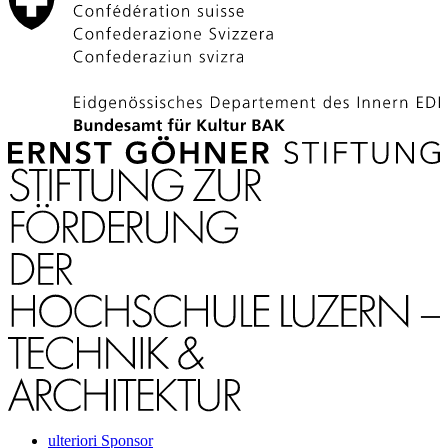
ulteriori Sponsor