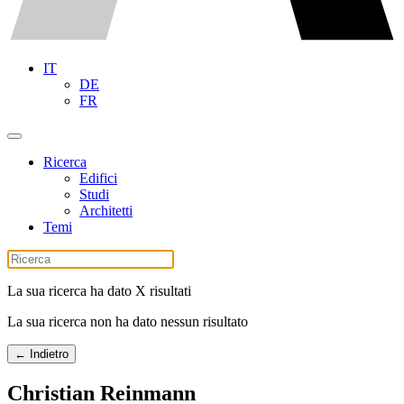
IT
DE
FR
Ricerca
Edifici
Studi
Architetti
Temi
La sua ricerca ha dato X risultati
La sua ricerca non ha dato nessun risultato
← Indietro
Christian Reinmann