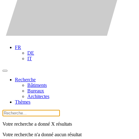
FR
DE
IT
Recherche
Bâtiments
Bureaux
Architectes
Thèmes
Votre recherche a donné X résultats
Votre recherche n'a donné aucun résultat