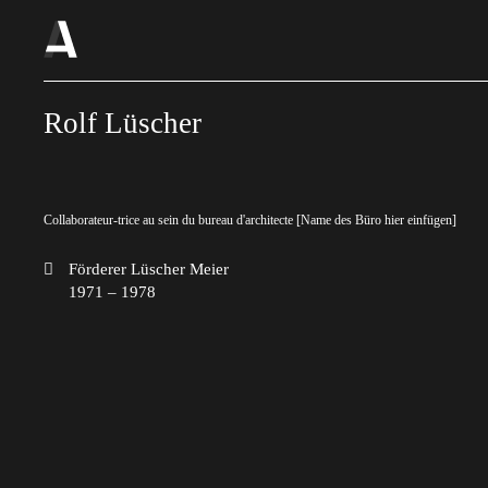
Rolf Lüscher
Collaborateur-trice au sein du bureau d'architecte [Name des Büro hier einfügen]
Förderer Lüscher Meier
1971 – 1978