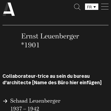
FR
DE
IT
Ernst Leuenberger
*1901
Collaborateur-trice au sein du bureau
d'architecte [Name des Büro hier einfügen]
Schaad Leuenberger
1937 – 1942