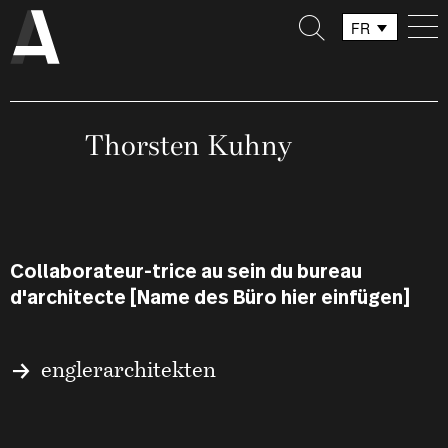
FR
DE
IT
Thorsten Kuhny
Collaborateur-trice au sein du bureau
d'architecte [Name des Büro hier einfügen]
englerarchitekten