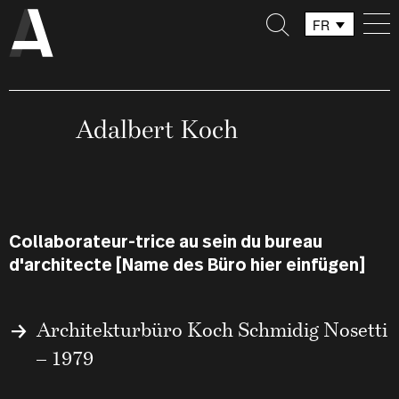
FR
DE
IT
Adalbert Koch
Collaborateur-trice au sein du bureau
d'architecte [Name des Büro hier einfügen]
Architekturbüro Koch Schmidig Nosetti
– 1979