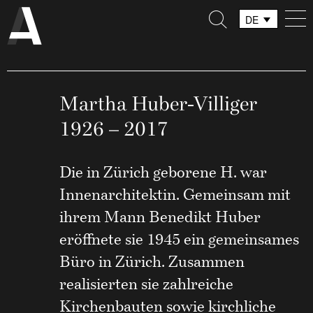
DE
FR
IT
Martha Huber-Villiger
1926 – 2017
Die in Zürich geborene H. war
Innenarchitektin. Gemeinsam mit
ihrem Mann Benedikt Huber
eröffnete sie 1945 ein gemeinsames
Büro in Zürich. Zusammen
realisierten sie zahlreiche
Kirchenbauten sowie kirchliche