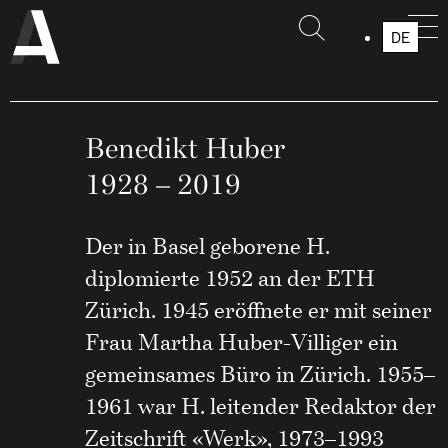
DE
F
IT
Benedikt Huber
1928 – 2019
Der in Basel geborene H.
diplomierte 1952 an der ETH
Zürich. 1945 eröffnete er mit seiner
Frau Martha Huber-Villiger ein
gemeinsames Büro in Zürich. 1955–
1961 war H. leitender Redaktor der
Zeitschrift «Werk», 1973–1993