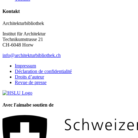
Kontakt
Architekturbibliothek
Institut für Architektur
Technikumstrasse 21
CH-6048 Horw
info@architekturbibliothek.ch
Impressum
Déclaration de confidentialité
Droits d’auteur
Revue de presse
Avec l'aimabe soutien de