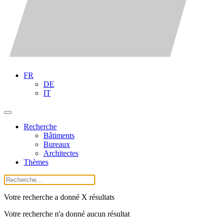
FR
DE
IT
Recherche
Bâtiments
Bureaux
Architectes
Thèmes
Votre recherche a donné X résultats
Votre recherche n'a donné aucun résultat