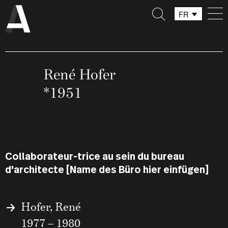
FR
DE
IT
René Hofer
*1951
Collaborateur-trice au sein du bureau
d'architecte [Name des Büro hier einfügen]
Hofer, René
1977 – 1980