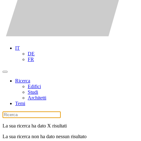
IT
DE
FR
Ricerca
Edifici
Studi
Architetti
Temi
La sua ricerca ha dato X risultati
La sua ricerca non ha dato nessun risultato