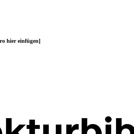
ro hier einfügen]