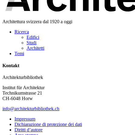
Architettura svizzera dal 1920 a oggi
Ricerca
Edifici
Studi
Architetti
Temi
Kontakt
Architekturbibliothek
Institut für Architektur
Technikumstrasse 21
CH-6048 Horw
info@architekturbibliothek.ch
Impressum
Dichiarazione di protezione dei dati
Diritti d’autore