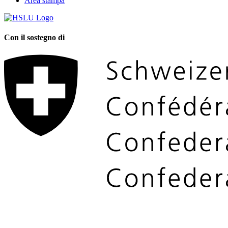
Area stampa
Con il sostegno di