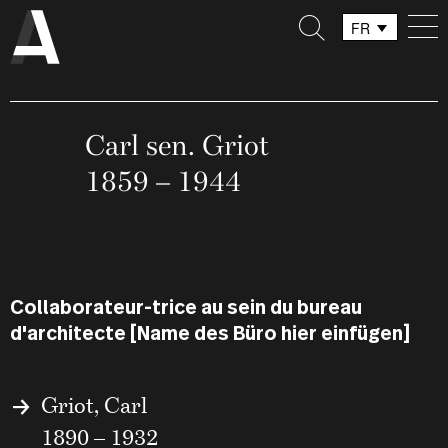
FR
DE
IT
Carl sen. Griot
1859 – 1944
Collaborateur-trice au sein du bureau
d'architecte [Name des Büro hier einfügen]
Griot, Carl
1890 – 1932