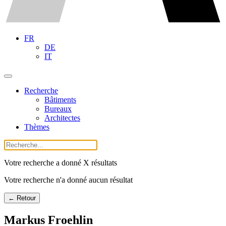
FR
DE
IT
Recherche
Bâtiments
Bureaux
Architectes
Thèmes
Votre recherche a donné X résultats
Votre recherche n'a donné aucun résultat
← Retour
Markus Froehlin