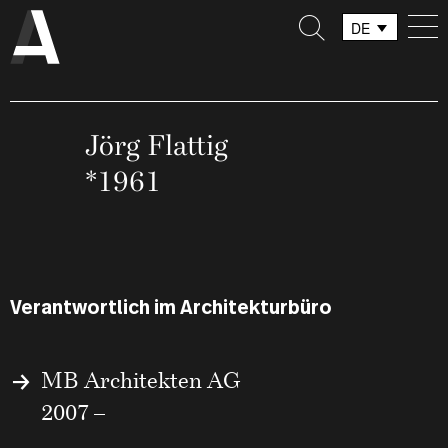
DE
FR
IT
Jörg Flattig
*1961
Verantwortlich im Architekturbüro
MB Architekten AG
2007 –