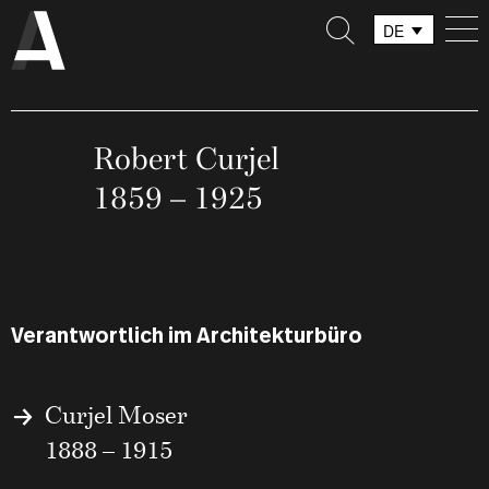
DE
FR
IT
Robert Curjel
1859 – 1925
Verantwortlich im Architekturbüro
Curjel Moser
1888 – 1915