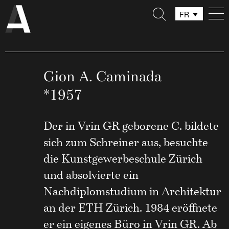
FR
DE
IT
Gion A. Caminada
*1957
Der in Vrin GR geborene C. bildete
sich zum Schreiner aus, besuchte
die Kunstgewerbeschule Zürich
und absolvierte ein
Nachdiplomstudium in Architektur
an der ETH Zürich. 1984 eröffnete
er ein eigenes Büro in Vrin GR. Ab