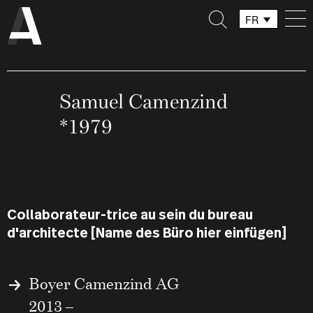
FR
DE
IT
Samuel Camenzind
*1979
Collaborateur-trice au sein du bureau
d'architecte [Name des Büro hier einfügen]
Boyer Camenzind AG
2013 –