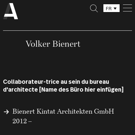
FR
DE
IT
Volker Bienert
Collaborateur-trice au sein du bureau
d'architecte [Name des Büro hier einfügen]
Bienert Kintat Architekten GmbH
2012 –