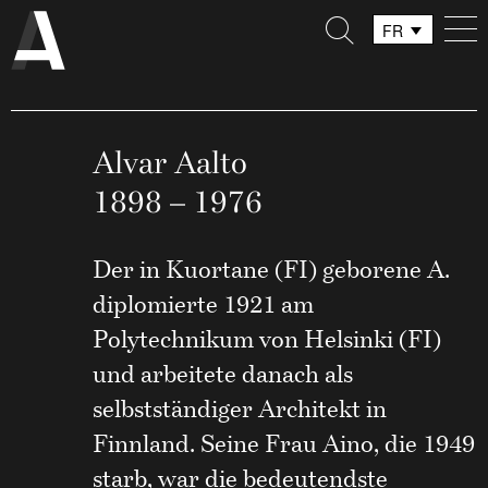
FR
DE
IT
Alvar Aalto
1898 – 1976
Der in Kuortane (FI) geborene A.
diplomierte 1921 am
Polytechnikum von Helsinki (FI)
und arbeitete danach als
selbstständiger Architekt in
Finnland. Seine Frau Aino, die 1949
starb, war die bedeutendste