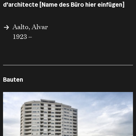
d'architecte [Name des Büro hier einfügen]
Aalto, Alvar
1923 –
Bauten