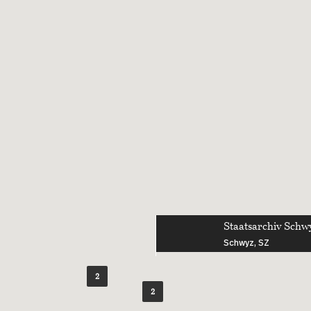
Staatsarchiv Schw
Schwyz, SZ
2
2